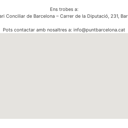
Ens trobes a:
ri Conciliar de Barcelona – Carrer de la Diputació, 231, Ba
Pots contactar amb nosaltres a: info@puntbarcelona.cat