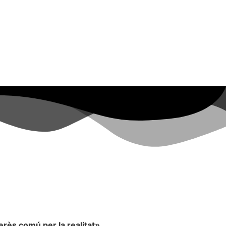
rès comú per la realitat».