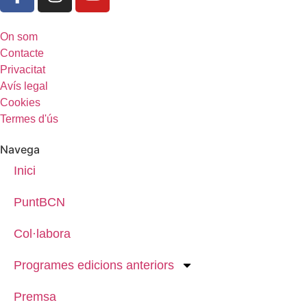
On som
Contacte
Privacitat
Avís legal
Cookies
Termes d'ús
Navega
Inici
PuntBCN
Col·labora
Programes edicions anteriors
Premsa