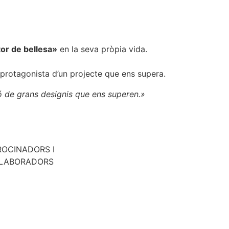
or de bellesa»
en la seva pròpia vida.
 protagonista d’un projecte que ens supera.
ó de grans designis que ens superen.»
ROCINADORS I
·LABORADORS