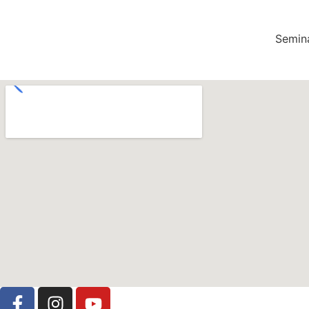
Semina