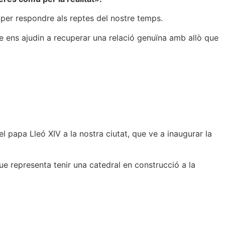
en per respondre als reptes del nostre temps.
e ens ajudin a recuperar una relació genuïna amb allò que
l papa Lleó XIV a la nostra ciutat, que ve a inaugurar la
ue representa tenir una catedral en construcció a la