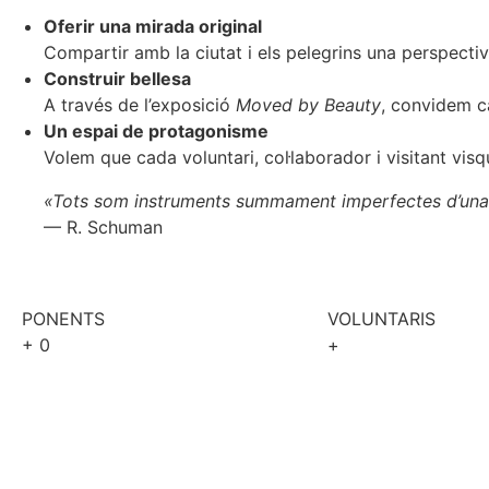
Oferir una mirada original
Compartir amb la ciutat i els pelegrins una perspecti
Construir bellesa
A través de l’exposició
Moved by Beauty
, convidem c
Un espai de protagonisme
Volem que cada voluntari, col·laborador i visitant v
«Tots som instruments summament imperfectes d’una Pr
— R. Schuman
PONENTS
VOLUNTARIS
+
0
+